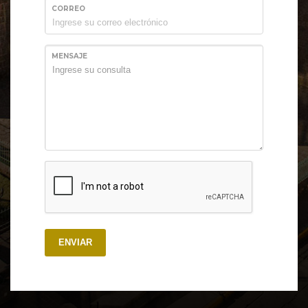
CORREO
MENSAJE
ENVIAR