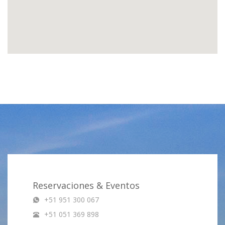
Reservaciones & Eventos
+51 951 300 067
+51 051 369 898