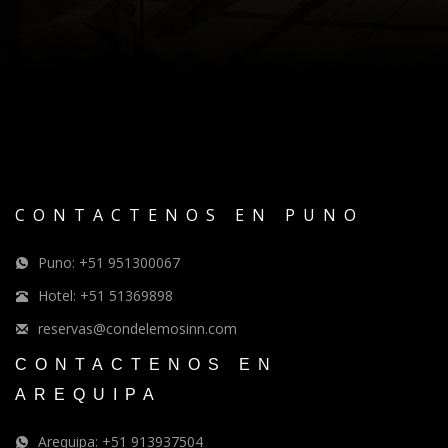
CONTACTENOS EN PUNO
Puno: +51 951300067
Hotel: +51 51369898
reservas@condelemosinn.com
CONTACTENOS EN
AREQUIPA
Arequipa: +51 913937504