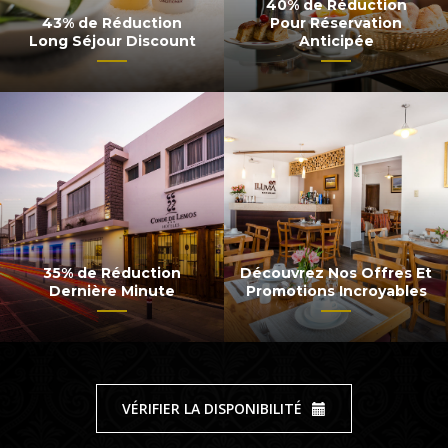
40% de Réduction
43% de Réduction
Pour Réservation
Long Séjour Discount
Anticipée
35% de Réduction
Découvrez Nos Offres Et
Dernière Minute
Promotions Incroyables
VÉRIFIER LA DISPONIBILITÉ