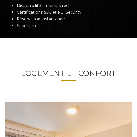
Disponibilité en temps réel
Certifications SSL et PCI Security
Réservation instantanée
Super prix
LOGEMENT ET CONFORT